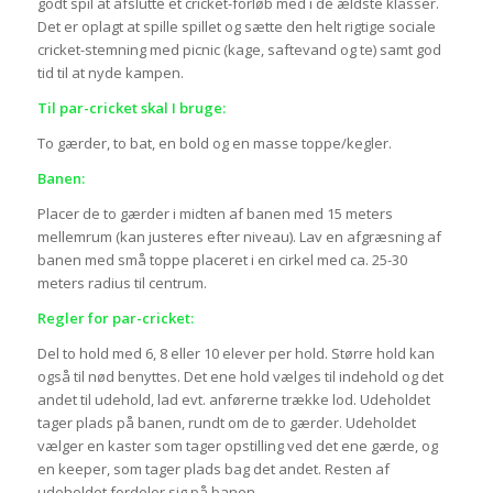
godt spil at afslutte et cricket-forløb med i de ældste klasser.
Det er oplagt at spille spillet og sætte den helt rigtige sociale
cricket-stemning med picnic (kage, saftevand og te) samt god
tid til at nyde kampen.
Til par-cricket skal I bruge:
To gærder, to bat, en bold og en masse toppe/kegler.
Banen:
Placer de to gærder i midten af banen med 15 meters
mellemrum (kan justeres efter niveau). Lav en afgræsning af
banen med små toppe placeret i en cirkel med ca. 25-30
meters radius til centrum.
Regler for par-cricket:
Del to hold med 6, 8 eller 10 elever per hold. Større hold kan
også til nød benyttes. Det ene hold vælges til indehold og det
andet til
udehold, lad evt. anførerne trække lod. Udeholdet
tager plads på banen, rundt om de to gærder. Udeholdet
vælger en kaster som
tager opstilling ved det ene gærde, og
en keeper, som tager plads bag det andet. Resten af
udeholdet fordeler sig på banen.