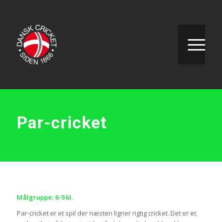
Par-cricket
Målgruppe: 6-9 kl.
Par-cricket er et spil der næsten ligner rigtig cricket. Det er et